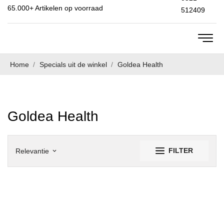
65.000+
Artikelen op voorraad
512409
Home
Specials uit de winkel
Goldea Health
Goldea Health
FILTER
Relevantie
keyboard_arrow_down