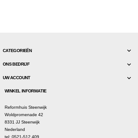

CATEGORIEËN

ONS BEDRIJF

UW ACCOUNT
WINKEL INFORMATIE
Reformhuis Steenwijk
Woldpromenade 42
8331 JJ Steenwijk
Nederland
tel: 0521-512 409