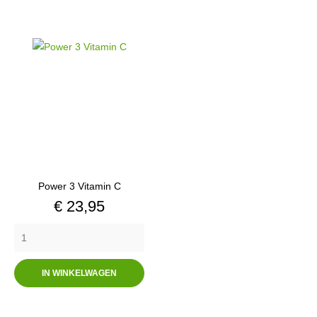
Power 3 Vitamin C
Prijs
€ 23,95
IN WINKELWAGEN