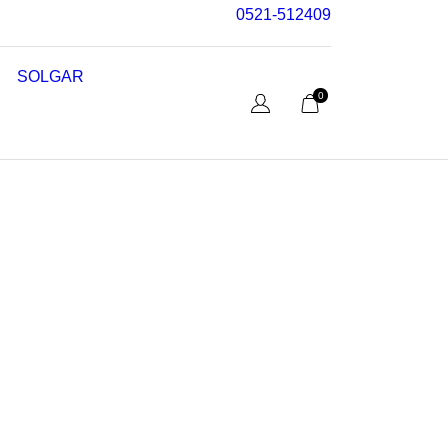
0521-512409
SOLGAR
0