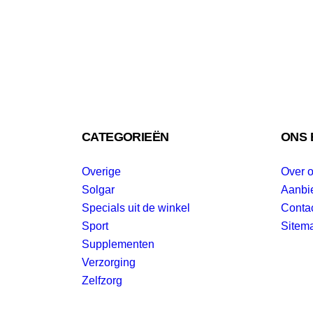
CATEGORIEËN
ONS 
Overige
Over 
Solgar
Aanbi
Specials uit de winkel
Conta
Sport
Sitem
Supplementen
Verzorging
Zelfzorg