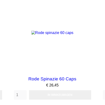
Rode Spinazie 60 Caps
Prijs
€ 26,45
IN WINKELWAGEN