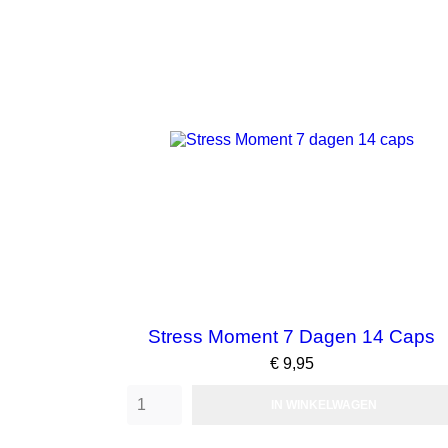
Stress Moment 7 Dagen 14 Caps
Prijs
€ 9,95
IN WINKELWAGEN