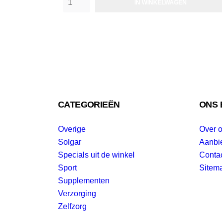
IN WINKELWAGEN
CATEGORIEËN
ONS 
Overige
Over 
Solgar
Aanbi
Specials uit de winkel
Conta
Sport
Sitem
Supplementen
Verzorging
Zelfzorg