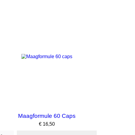
Maagformule 60 Caps
Prijs
€ 16,50