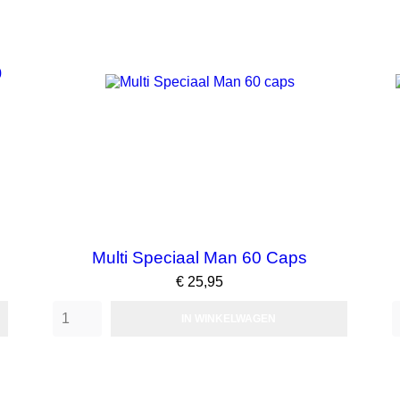
Multi Speciaal Man 60 Caps
Prijs
€ 25,95
IN WINKELWAGEN