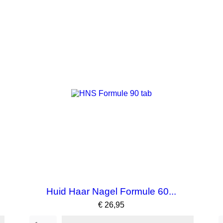
Huid Haar Nagel Formule 60...
Prijs
€ 26,95