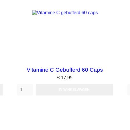
Vitamine C Gebufferd 60 Caps
Prijs
€ 17,95
IN WINKELWAGEN