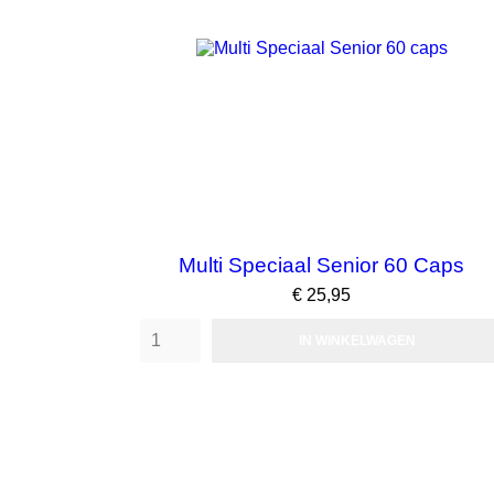
Multi Speciaal Senior 60 Caps
Prijs
€ 25,95
IN WINKELWAGEN