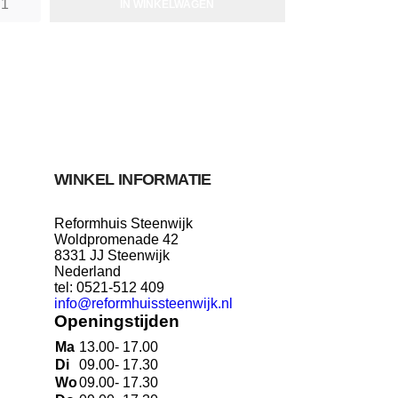
IN WINKELWAGEN
WINKEL INFORMATIE
Reformhuis Steenwijk
Woldpromenade 42
8331 JJ Steenwijk
Nederland
tel: 0521-512 409
info@reformhuissteenwijk.nl
Openingstijden
Ma
13.00- 17.00
Di
09.00- 17.30
Wo
09.00- 17.30