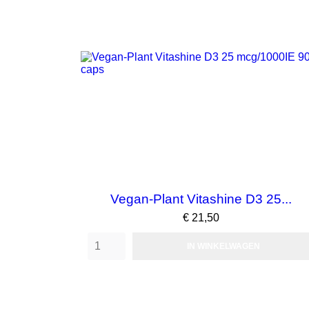
Vegan-Plant Vitashine D3 25...
Prijs
€ 21,50
IN WINKELWAGEN