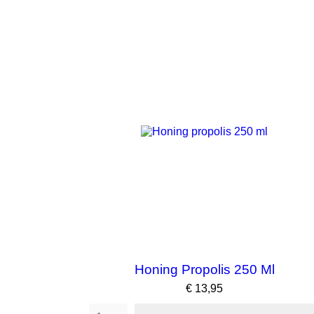
Honing Propolis 250 Ml
Prijs
€ 13,95