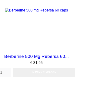
Berberine 500 Mg Rebersa 60...
Prijs
€ 31,95
IN WINKELWAGEN