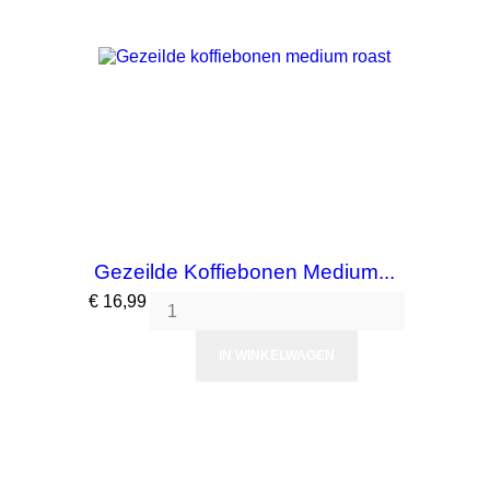
Gezeilde Koffiebonen Medium...
Prijs
€ 16,99
IN WINKELWAGEN