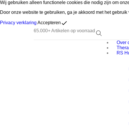
Wij gebruiken alleen functionele cookies die nodig zijn om onz
Door onze website te gebruiken, ga je akkoord met het gebruik
done
Privacy verklaring
Accepteren
65.000+
Artikelen op voorraad
Over 
Thera
RS H