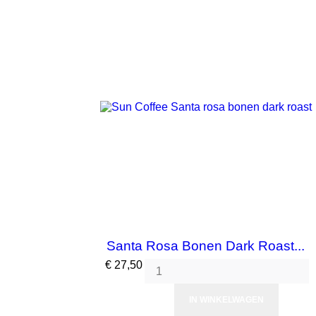
Santa Rosa Bonen Dark Roast...
Prijs
€ 27,50
IN WINKELWAGEN