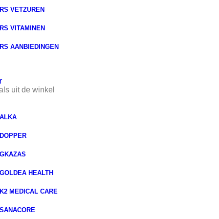
RS VETZUREN
RS VITAMINEN
RS AANBIEDINGEN
r
ls uit de winkel
ALKA
DOPPER
GKAZAS
GOLDEA HEALTH
K2 MEDICAL CARE
SANACORE