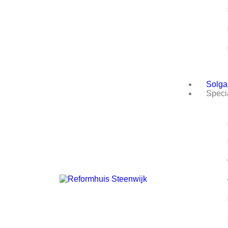
Solga
Specia