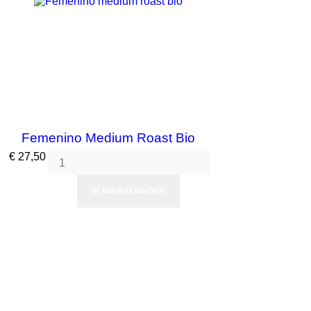
Femenino Medium Roast Bio
Prijs
€ 27,50
IN WINKELWAGEN