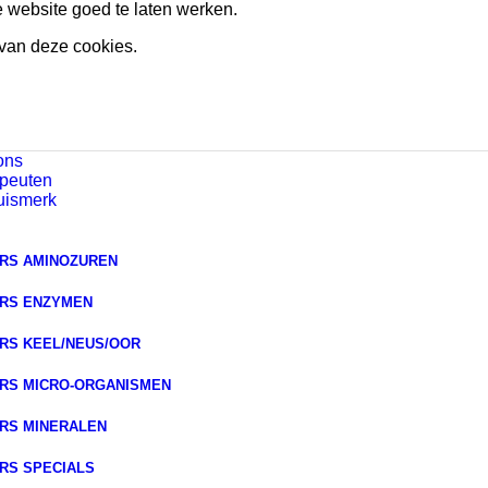
e website goed te laten werken.
 van deze cookies.
ons
peuten
uismerk
RS AMINOZUREN
RS ENZYMEN
RS KEEL/NEUS/OOR
RS MICRO-ORGANISMEN
RS MINERALEN
RS SPECIALS