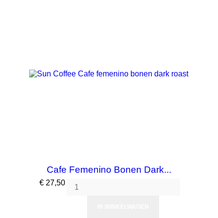
Cafe Femenino Bonen Dark...
Prijs
€ 27,50
IN WINKELWAGEN