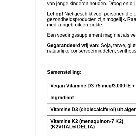
van jonge kinderen houden. Droog en bi
Let op!
Niet geschikt voor personen die
gezondheidsproducten zijn mogelijk. Raad
medicijngebruik en ziekte.
Een voedingssupplement mag niet als ver
Gegarandeerd vrij van:
Soja, tarwe, glu
natuurlijke conserveermiddelen, synthetis
Samenstelling:
Vegan Vitamine D3 75 mcg/3.000 IE 
Ingrediënt
Vitamine D3 (cholecalciferol) uit alge
Vitamine K2 (menaquinon-7 K2)
(K2VITAL® DELTA)