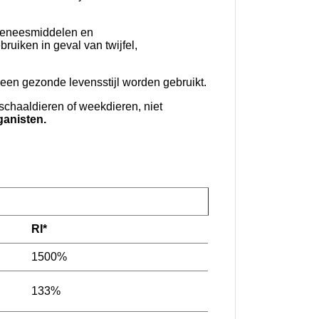
 geneesmiddelen en
uiken in geval van twijfel,
en gezonde levensstijl worden gebruikt.
, schaaldieren of weekdieren, niet
ganisten.
RI*
1500%
133%