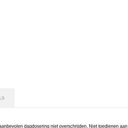
LS
nbevolen dagdosering niet overschrijden. Niet toedienen aan ki