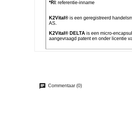
*RI
: referentie-inname
K2Vital
®
is een geregistreerd handels
AS.
K2Vital
®
DELTA
is een micro-encapsul
aangevraagd patent en onder licentie 
Commentaar (0)