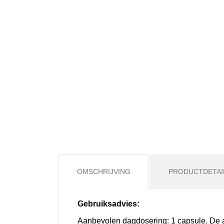
OMSCHRIJVING
PRODUCTDETAI
Gebruiksadvies:
Aanbevolen dagdosering: 1 capsule. De aa