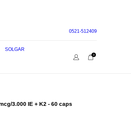
0521-512409
SOLGAR
0
cg/3.000 IE + K2 - 60 caps