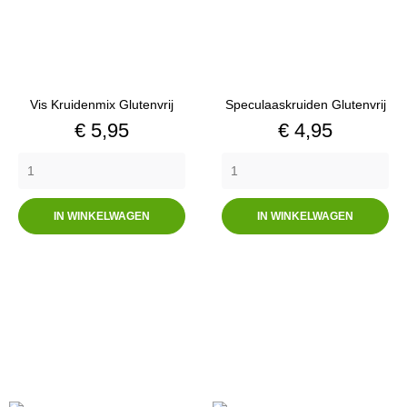
Vis Kruidenmix Glutenvrij
Speculaaskruiden Glutenvrij
Prijs
Prijs
€ 5,95
€ 4,95
IN WINKELWAGEN
IN WINKELWAGEN