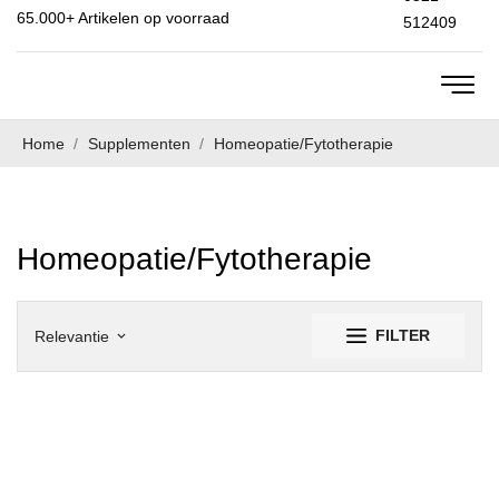
65.000+
Artikelen op voorraad
512409
Home
Supplementen
Homeopatie/Fytotherapie
Homeopatie/Fytotherapie
FILTER
Relevantie
keyboard_arrow_down