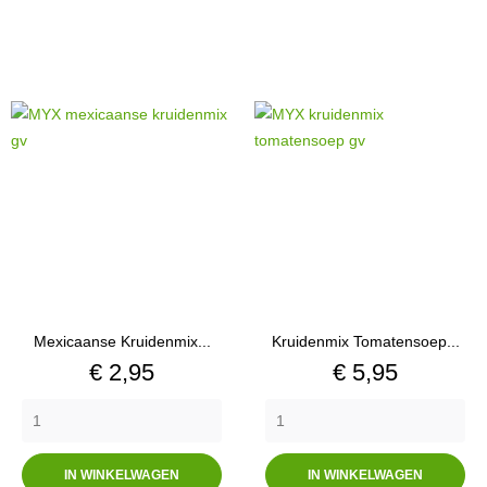
Mexicaanse Kruidenmix...
Kruidenmix Tomatensoep...
Prijs
Prijs
€ 2,95
€ 5,95
IN WINKELWAGEN
IN WINKELWAGEN