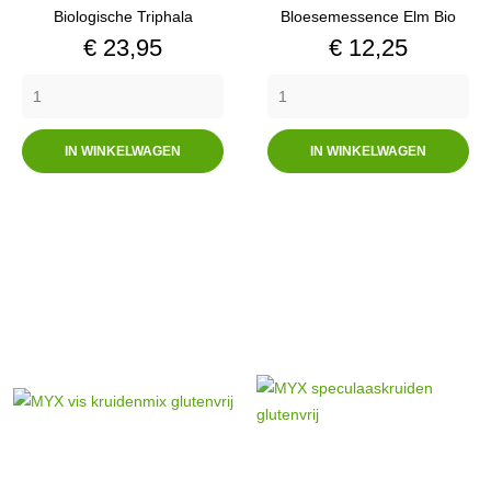
Biologische Triphala
Bloesemessence Elm Bio
Prijs
Prijs
€ 23,95
€ 12,25
IN WINKELWAGEN
IN WINKELWAGEN