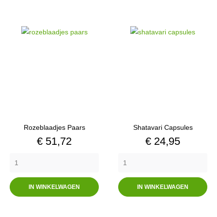
Rozeblaadjes Paars
Shatavari Capsules
Prijs
Prijs
€ 51,72
€ 24,95
IN WINKELWAGEN
IN WINKELWAGEN