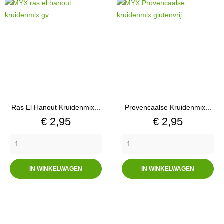
Ras El Hanout Kruidenmix...
Provencaalse Kruidenmix...
Prijs
Prijs
€ 2,95
€ 2,95
IN WINKELWAGEN
IN WINKELWAGEN