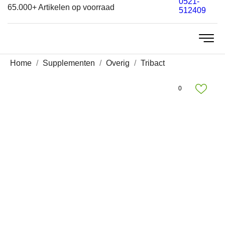
0521-
65.000+
Artikelen op voorraad
512409
Home
Supplementen
Overig
Tribact
0