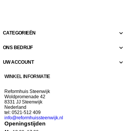

CATEGORIEËN

ONS BEDRIJF

UW ACCOUNT
WINKEL INFORMATIE
Reformhuis Steenwijk
Woldpromenade 42
8331 JJ Steenwijk
Nederland
tel: 0521-512 409
info@reformhuissteenwijk.nl
Openingstijden