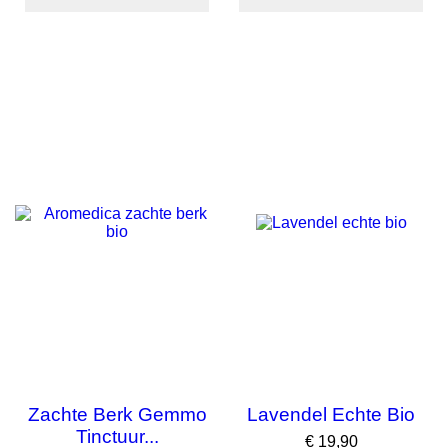
Zachte Berk Gemmo
Lavendel Echte Bio
Tinctuur...
Prijs
€ 19,90