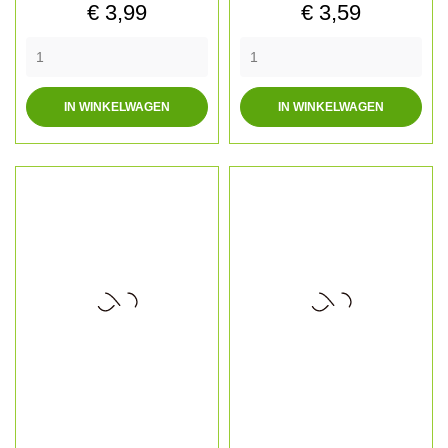
Prijs
Prijs
€ 3,99
€ 3,59
IN WINKELWAGEN
IN WINKELWAGEN