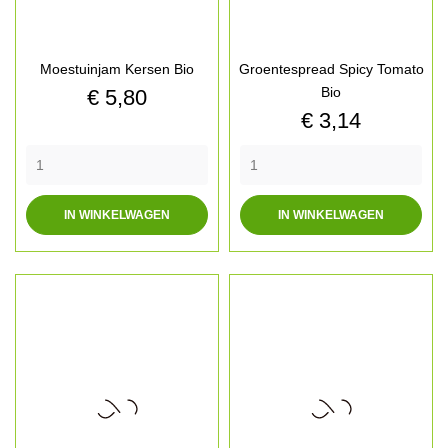
Moestuinjam Kersen Bio
Groentespread Spicy Tomato
Prijs
Bio
€ 5,80
Prijs
€ 3,14
IN WINKELWAGEN
IN WINKELWAGEN