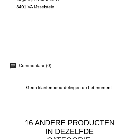
3401 VA IJsselstein
Commentaar (0)
Geen klantenbeoordelingen op het moment.
16 ANDERE PRODUCTEN
IN DEZELFDE