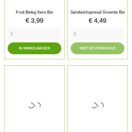
Fruit Beleg Kers Bio
Sandwichspread Groente Bio
Prijs
Prijs
€ 3,99
€ 4,49
IN WINKELWAGEN
NIET OP VOORRAAD