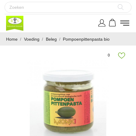
Home
Voeding
Beleg
Pompoenpittenpasta bio
0