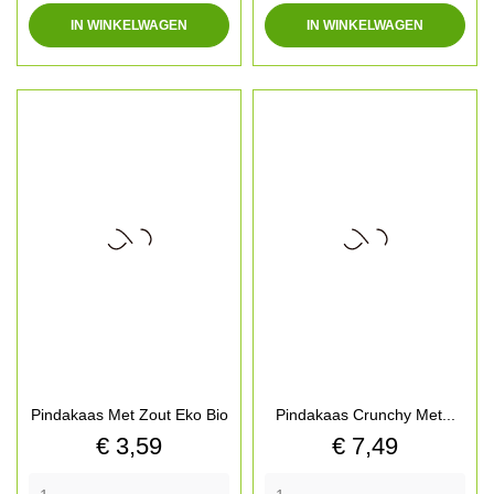
IN WINKELWAGEN
IN WINKELWAGEN
Pindakaas Met Zout Eko Bio
Pindakaas Crunchy Met...
Prijs
Prijs
€ 3,59
€ 7,49