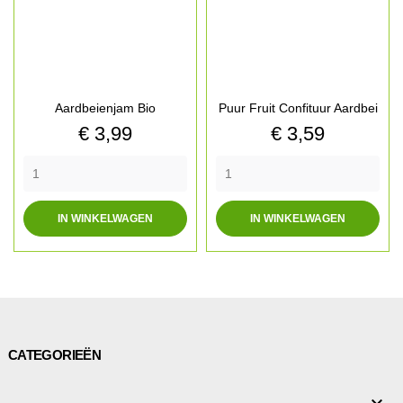
Aardbeienjam Bio
Puur Fruit Confituur Aardbei
Prijs
Prijs
€ 3,99
€ 3,59
IN WINKELWAGEN
IN WINKELWAGEN
CATEGORIEËN