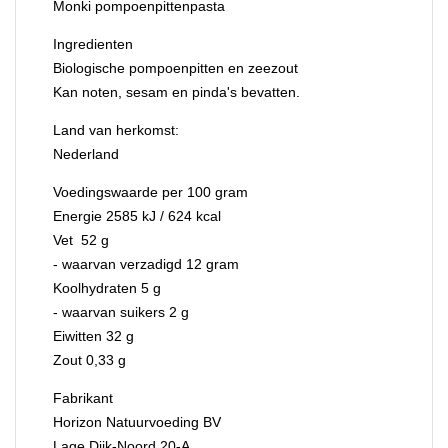
Monki pompoenpittenpasta
Ingredienten
Biologische pompoenpitten en zeezout
Kan noten, sesam en pinda's bevatten.
Land van herkomst:
Nederland
Voedingswaarde per 100 gram
Energie 2585 kJ / 624 kcal
Vet 52 g
- waarvan verzadigd 12 gram
Koolhydraten 5 g
- waarvan suikers 2 g
Eiwitten 32 g
Zout 0,33 g
Fabrikant
Horizon Natuurvoeding BV
Lage Dijk-Noord 20-A