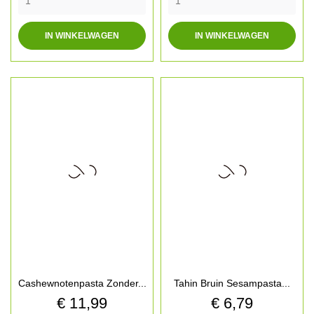
IN WINKELWAGEN
IN WINKELWAGEN
Cashewnotenpasta Zonder...
Tahin Bruin Sesampasta...
Prijs
Prijs
€ 11,99
€ 6,79