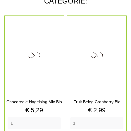
CATEGORIE:
Chocoreale Hagelslag Mix Bio
Fruit Beleg Cranberry Bio
Prijs
Prijs
€ 5,29
€ 2,99