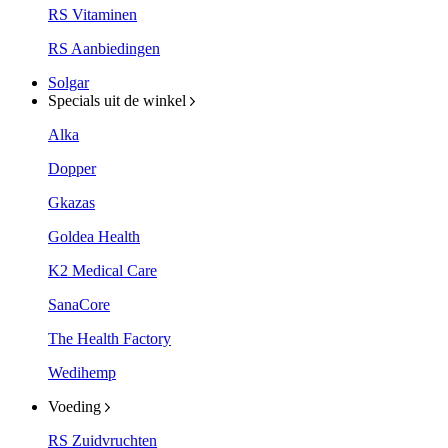
RS Vitaminen
RS Aanbiedingen
Solgar
Specials uit de winkel
Alka
Dopper
Gkazas
Goldea Health
K2 Medical Care
SanaCore
The Health Factory
Wedihemp
Voeding
RS Zuidvruchten