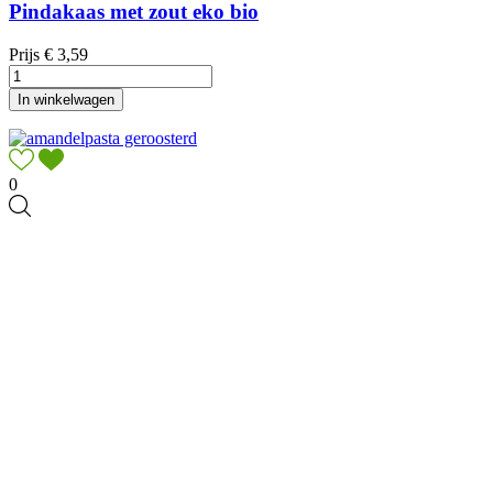
Pindakaas met zout eko bio
Prijs
€ 3,59
In winkelwagen
0