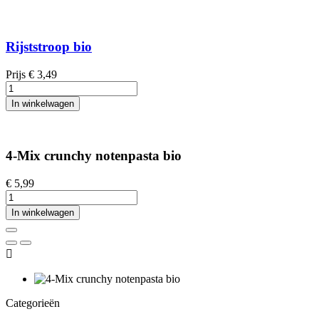
Rijststroop bio
Prijs
€ 3,49
In winkelwagen
4-Mix crunchy notenpasta bio
€ 5,99
In winkelwagen

Categorieën