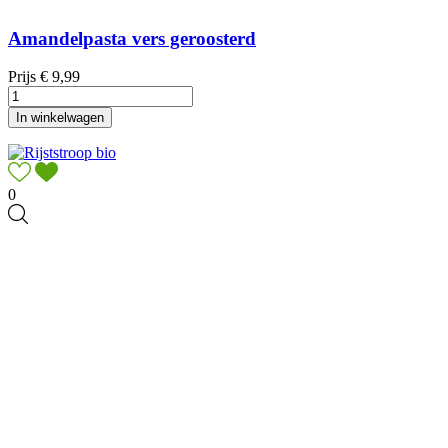
Amandelpasta vers geroosterd
Prijs
€ 9,99
In winkelwagen
0