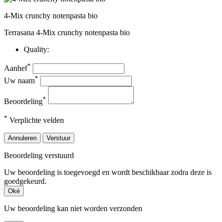
4-Mix crunchy notenpasta bio
Terrasana 4-Mix crunchy notenpasta bio
Quality:
*
Aanhef
*
Uw naam
*
Beoordeling
*
Verplichte velden
Annuleren
Verstuur
Beoordeling verstuurd
Uw beoordeling is toegevoegd en wordt beschikbaar zodra deze is
goedgekeurd.
Oké
Uw beoordeling kan niet worden verzonden