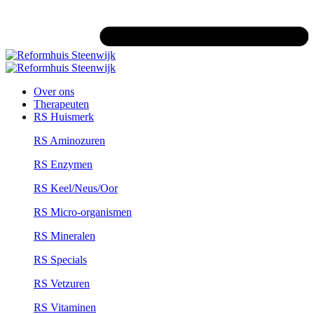
Over ons
Therapeuten
RS Huismerk
RS Aminozuren
RS Enzymen
RS Keel/Neus/Oor
RS Micro-organismen
RS Mineralen
RS Specials
RS Vetzuren
RS Vitaminen