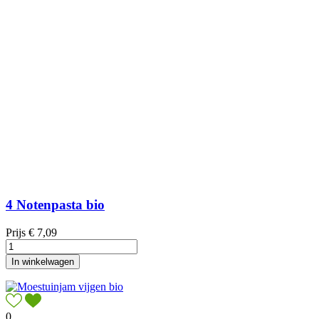
4 Notenpasta bio
Prijs
€ 7,09
In winkelwagen
0