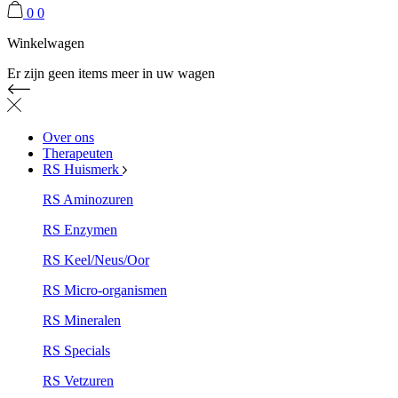
0
0
Winkelwagen
Er zijn geen items meer in uw wagen
Over ons
Therapeuten
RS Huismerk
RS Aminozuren
RS Enzymen
RS Keel/Neus/Oor
RS Micro-organismen
RS Mineralen
RS Specials
RS Vetzuren