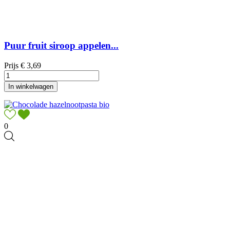
Puur fruit siroop appelen...
Prijs
€ 3,69
In winkelwagen
0