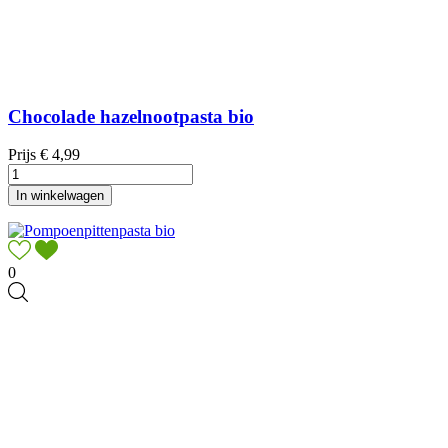
Chocolade hazelnootpasta bio
Prijs
€ 4,99
In winkelwagen
0