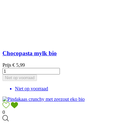
Chocopasta mylk bio
Prijs
€ 5,99
Niet op voorraad
Niet op voorraad
0