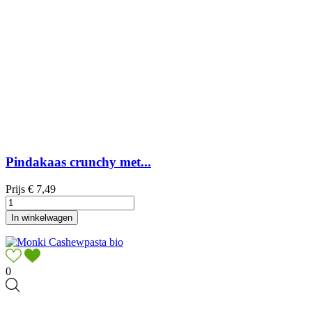
Pindakaas crunchy met...
Prijs
€ 7,49
In winkelwagen
0