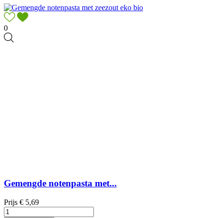
0
Gemengde notenpasta met...
Prijs
€ 5,69