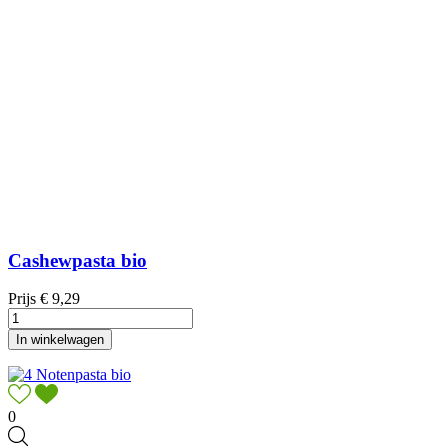
Cashewpasta bio
Prijs
€ 9,29
In winkelwagen
0