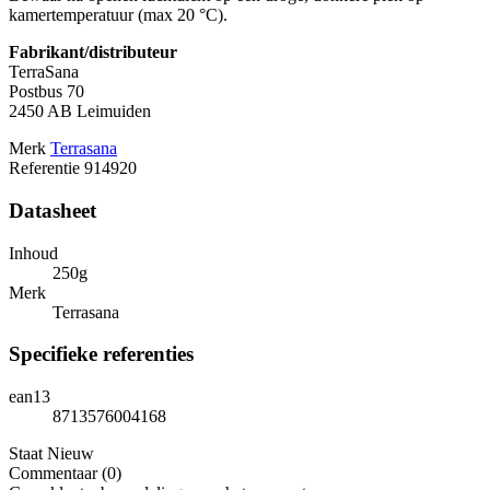
kamertemperatuur (max 20 °C).
Fabrikant/distributeur
TerraSana
Postbus 70
2450 AB Leimuiden
Merk
Terrasana
Referentie
914920
Datasheet
Inhoud
250g
Merk
Terrasana
Specifieke referenties
ean13
8713576004168
Staat
Nieuw
Commentaar (0)