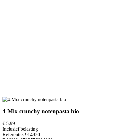
4-Mix crunchy notenpasta bio
€ 5,99
Inclusief belasting
Referentie:
914920