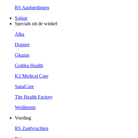
RS Aanbiedingen
Solgar
Specials uit de winkel
Alka
Dopper
Gkazas
Goldea Health
K2 Medical Care
SanaCore
The Health Factory
Wedihemp
Voeding
RS Zuidvruchten