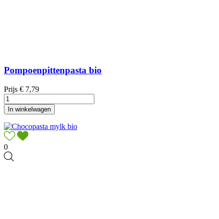
Pompoenpittenpasta bio
Prijs
€ 7,79
In winkelwagen
0