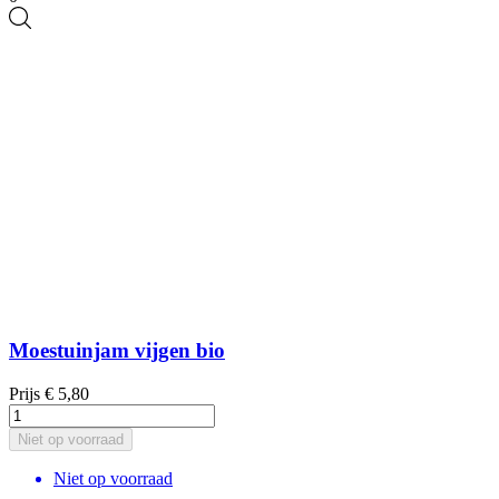
Moestuinjam vijgen bio
Prijs
€ 5,80
Niet op voorraad
Niet op voorraad