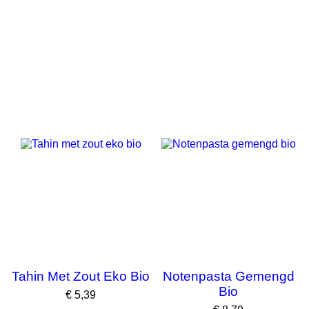
Tahin Met Zout Eko Bio
Notenpasta Gemengd
Bio
Prijs
€ 5,39