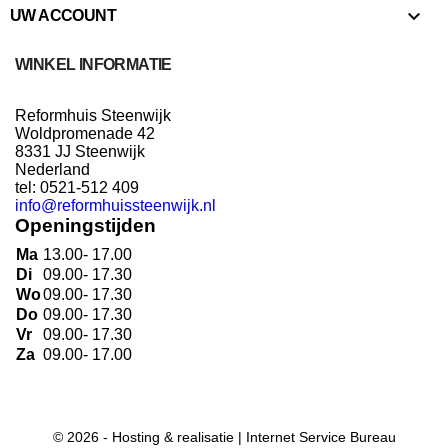

UW ACCOUNT
WINKEL INFORMATIE
Reformhuis Steenwijk
Woldpromenade 42
8331 JJ Steenwijk
Nederland
tel: 0521-512 409
info@reformhuissteenwijk.nl
Openingstijden
Ma
13.00- 17.00
Di
09.00- 17.30
Wo
09.00- 17.30
Do
09.00- 17.30
Vr
09.00- 17.30
Za
09.00- 17.00
© 2026 - Hosting & realisatie |
Internet Service Bureau