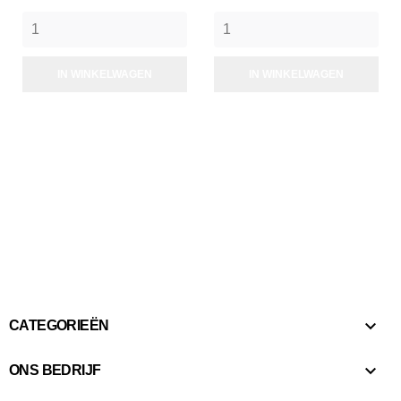
IN WINKELWAGEN
IN WINKELWAGEN

CATEGORIEËN

ONS BEDRIJF