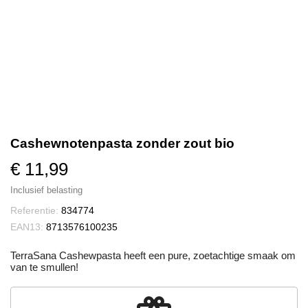
Cashewnotenpasta zonder zout bio
€ 11,99
Inclusief belasting
Referentie:
834774
EAN13:
8713576100235
TerraSana Cashewpasta heeft een pure, zoetachtige smaak om
van te smullen!