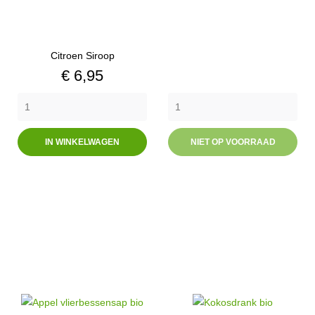
Citroen Siroop
Prijs
€ 6,95
IN WINKELWAGEN
NIET OP VOORRAAD