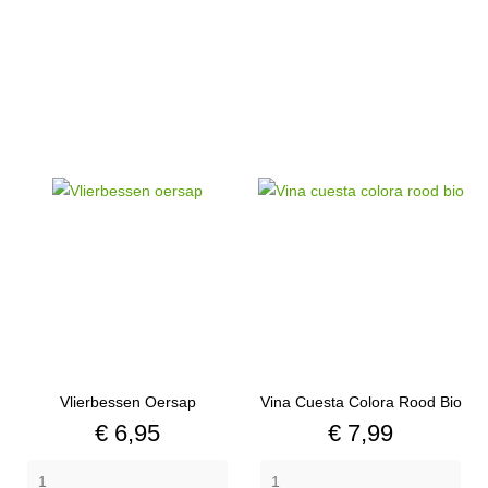
Vlierbessen Oersap
Vina Cuesta Colora Rood Bio
Prijs
Prijs
€ 6,95
€ 7,99