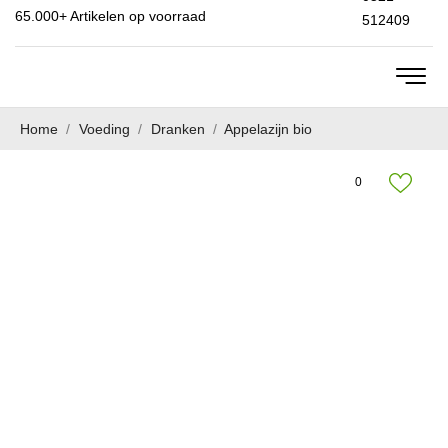
65.000+
Artikelen op voorraad
512409
Home
Voeding
Dranken
Appelazijn bio
0