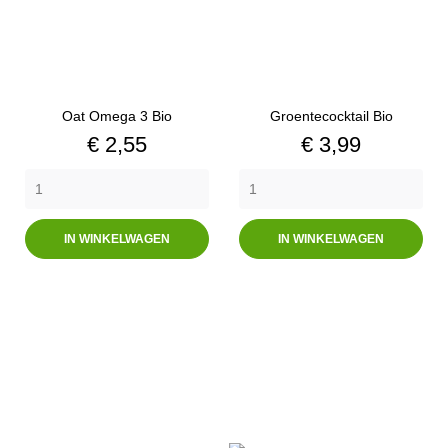
Oat Omega 3 Bio
Groentecocktail Bio
Prijs
Prijs
€ 2,55
€ 3,99
IN WINKELWAGEN
IN WINKELWAGEN