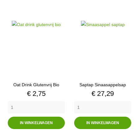
Oat Drink Glutenvrij Bio
Saptap Sinaasappelsap
Prijs
Prijs
€ 2,75
€ 27,29
IN WINKELWAGEN
IN WINKELWAGEN