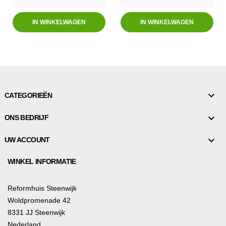
IN WINKELWAGEN
IN WINKELWAGEN

CATEGORIEËN

ONS BEDRIJF

UW ACCOUNT
WINKEL INFORMATIE
Reformhuis Steenwijk
Woldpromenade 42
8331 JJ Steenwijk
Nederland