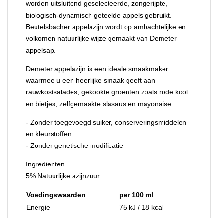
worden uitsluitend geselecteerde, zongerijpte,
biologisch-dynamisch geteelde appels gebruikt.
Beutelsbacher appelazijn wordt op ambachtelijke en
volkomen natuurlijke wijze gemaakt van Demeter
appelsap.
Demeter appelazijn is een ideale smaakmaker
waarmee u een heerlijke smaak geeft aan
rauwkostsalades, gekookte groenten zoals rode kool
en bietjes, zelfgemaakte slasaus en mayonaise.
- Zonder toegevoegd suiker, conserveringsmiddelen
en kleurstoffen
- Zonder genetische modificatie
Ingredienten
5% Natuurlijke azijnzuur
Voedingswaarden
per 100 ml
Energie
75 kJ / 18 kcal