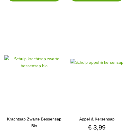
Krachtsap Zwarte Bessensap
Appel & Kersensap
Bio
Prijs
€ 3,99