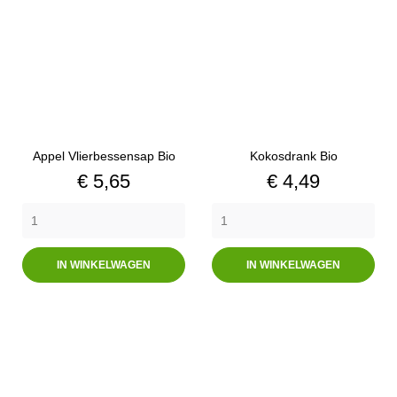
Appel Vlierbessensap Bio
Kokosdrank Bio
Prijs
Prijs
€ 5,65
€ 4,49
IN WINKELWAGEN
IN WINKELWAGEN