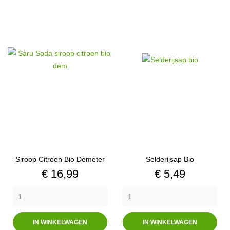
Siroop Citroen Bio Demeter
Selderijsap Bio
Prijs
Prijs
€ 16,99
€ 5,49
IN WINKELWAGEN
IN WINKELWAGEN