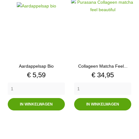
Aardappelsap Bio
Collageen Matcha Feel...
Prijs
Prijs
€ 5,59
€ 34,95
IN WINKELWAGEN
IN WINKELWAGEN