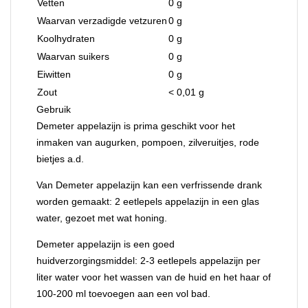
Vetten
0 g
Waarvan verzadigde vetzuren
0 g
Koolhydraten
0 g
Waarvan suikers
0 g
Eiwitten
0 g
Zout
< 0,01 g
Gebruik
Demeter appelazijn is prima geschikt voor het
inmaken van augurken, pompoen, zilveruitjes, rode
bietjes a.d.
Van Demeter appelazijn kan een verfrissende drank
worden gemaakt: 2 eetlepels appelazijn in een glas
water, gezoet met wat honing.
Demeter appelazijn is een goed
huidverzorgingsmiddel: 2-3 eetlepels appelazijn per
liter water voor het wassen van de huid en het haar of
100-200 ml toevoegen aan een vol bad.