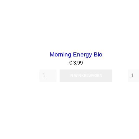
Morning Energy Bio
Prijs
€ 3,99
IN WINKELWAGEN