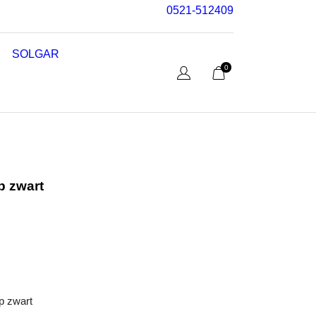
0521-512409
SOLGAR
0
p zwart
p zwart