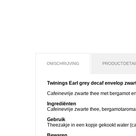
OMSCHRIJVING
PRODUCTDETAI
Twinings Earl grey decaf envelop zwar
Cafeinevrije zwarte thee met bergamot en
Ingrediënten
Cafeinevrije zwarte thee, bergamotaroma
Gebruik
Theezakje in een kopje gekookt water (ca
Bewaren