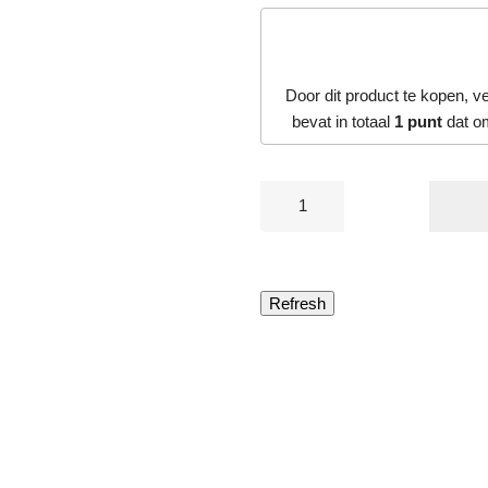
Door dit product te kopen, 
bevat in totaal
1
punt
dat o