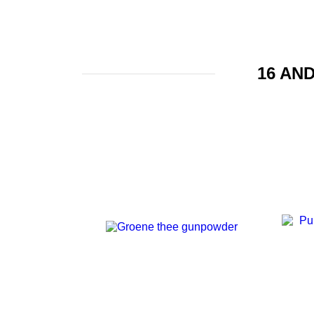
16 AN
NIET OP VOORRAAD