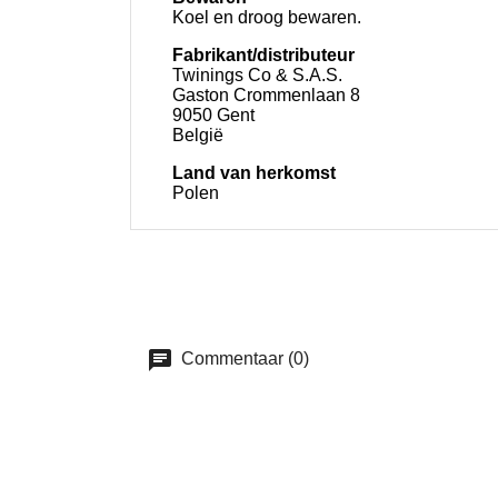
Koel en droog bewaren.
Fabrikant/distributeur
Twinings Co & S.A.S.
Gaston Crommenlaan 8
9050 Gent
België
Land van herkomst
Polen
Commentaar (0)