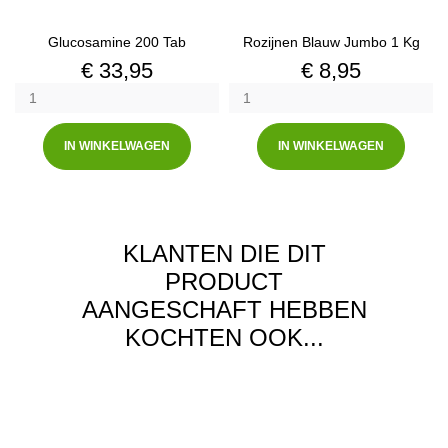
Glucosamine 200 Tab
Rozijnen Blauw Jumbo 1 Kg
Prijs
Prijs
€ 33,95
€ 8,95
IN WINKELWAGEN
IN WINKELWAGEN
KLANTEN DIE DIT
PRODUCT
AANGESCHAFT HEBBEN
KOCHTEN OOK...