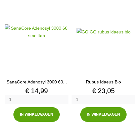
SanaCore Adenosyl 3000 60...
Rubus Idaeus Bio
Prijs
Prijs
€ 14,99
€ 23,05
IN WINKELWAGEN
IN WINKELWAGEN