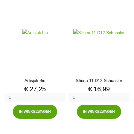
Artisjok Bio
Silicea 11 D12 Schussler
Prijs
Prijs
€ 27,25
€ 16,99
IN WINKELWAGEN
IN WINKELWAGEN