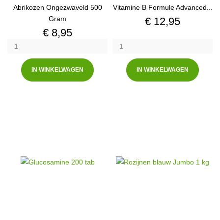
Abrikozen Ongezwaveld 500
Vitamine B Formule Advanced...
Gram
Prijs
€ 12,95
Prijs
€ 8,95
IN WINKELWAGEN
IN WINKELWAGEN