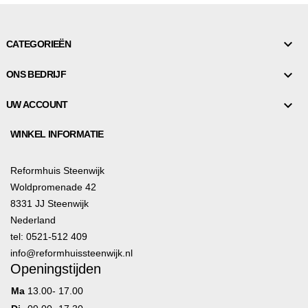

CATEGORIEËN

ONS BEDRIJF

UW ACCOUNT
WINKEL INFORMATIE
Reformhuis Steenwijk
Woldpromenade 42
8331 JJ Steenwijk
Nederland
tel: 0521-512 409
info@reformhuissteenwijk.nl
Openingstijden
Ma
13.00- 17.00