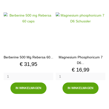
Berberine 500 Mg Rebersa 60...
Magnesium Phosphoricum 7
Prijs
D6...
€ 31,95
Prijs
€ 16,99
IN WINKELWAGEN
IN WINKELWAGEN