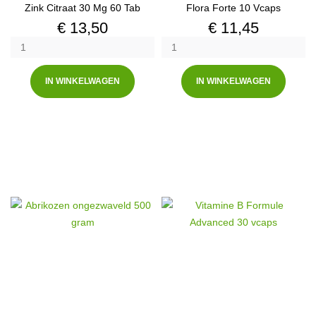
Zink Citraat 30 Mg 60 Tab
Flora Forte 10 Vcaps
Prijs
Prijs
€ 13,50
€ 11,45
IN WINKELWAGEN
IN WINKELWAGEN