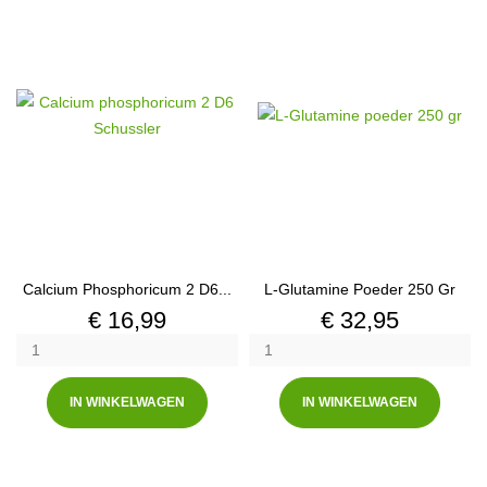
Calcium Phosphoricum 2 D6...
L-Glutamine Poeder 250 Gr
Prijs
Prijs
€ 16,99
€ 32,95
IN WINKELWAGEN
IN WINKELWAGEN