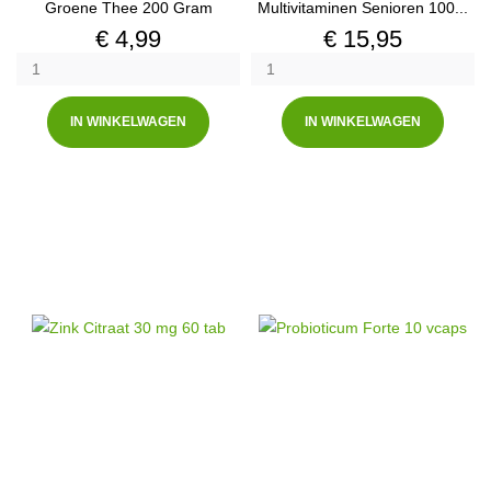
Groene Thee 200 Gram
Multivitaminen Senioren 100...
Prijs
Prijs
€ 4,99
€ 15,95
IN WINKELWAGEN
IN WINKELWAGEN