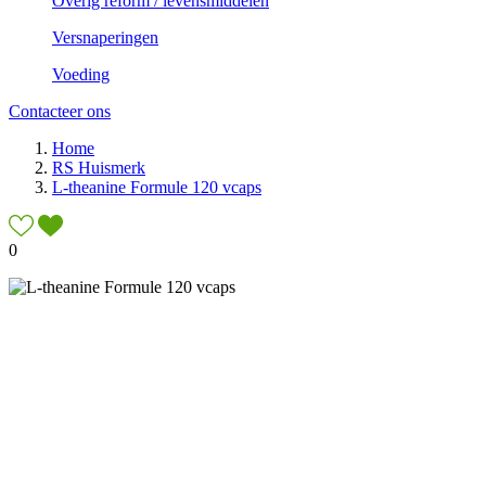
Overig reform / levensmiddelen
Versnaperingen
Voeding
Contacteer ons
Home
RS Huismerk
L-theanine Formule 120 vcaps
0