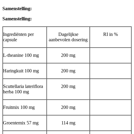
Samenstelling:
Samenstelling:
Ingrediënten per
Dagelijkse
RI in %
capsule
aanbevolen dosering
L-theanine 100 mg
200 mg
Haringkuit 100 mg
200 mg
Scuttellaria lateriflora
200 mg
herba 100 mg
Fruitmix 100 mg
200 mg
Groentemix 57 mg
114 mg