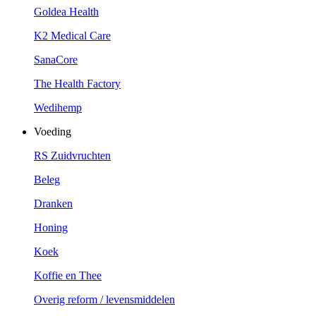
Goldea Health
K2 Medical Care
SanaCore
The Health Factory
Wedihemp
Voeding
RS Zuidvruchten
Beleg
Dranken
Honing
Koek
Koffie en Thee
Overig reform / levensmiddelen