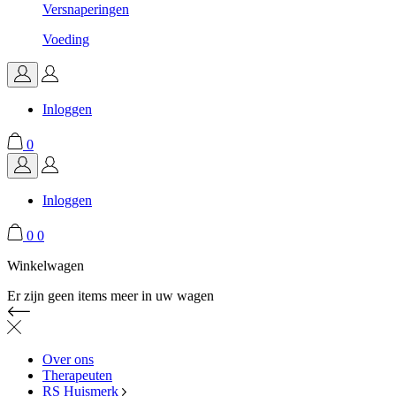
Versnaperingen
Voeding
Inloggen
0
Inloggen
0
0
Winkelwagen
Er zijn geen items meer in uw wagen
Over ons
Therapeuten
RS Huismerk