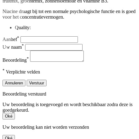
fruitmix, groentemix, zonnebloemolie en vitamine B3.
Niacine draagt bij tot een normale psychologische functie en is goed
voor het concentratievermogen.
Quality:
*
Aanhef
*
Uw naam
*
Beoordeling
*
Verplichte velden
Annuleren
Verstuur
Beoordeling verstuurd
Uw beoordeling is toegevoegd en wordt beschikbaar zodra deze is
goedgekeurd.
Oké
Uw beoordeling kan niet worden verzonden
Oké