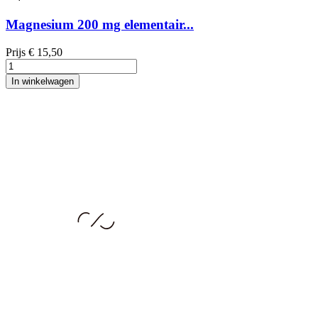
Magnesium 200 mg elementair...
Prijs
€ 15,50
In winkelwagen