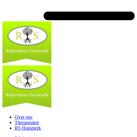
Over ons
Therapeuten
RS Huismerk