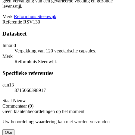
geen vervanging van een gevarieerde voeding en gezonde
levensstijl.
Merk
Reformhuis Steenwijk
Referentie
RSV130
Datasheet
Inhoud
Verpakking van 120 vegetarische capsules.
Merk
Reformhuis Steenwijk
Specifieke referenties
ean13
8715066398917
Staat
Nieuw
Commentaar (0)
Geen klantenbeoordelingen op het moment.
Uw beoordelingswaardering kan niet worden verzonden
Oké