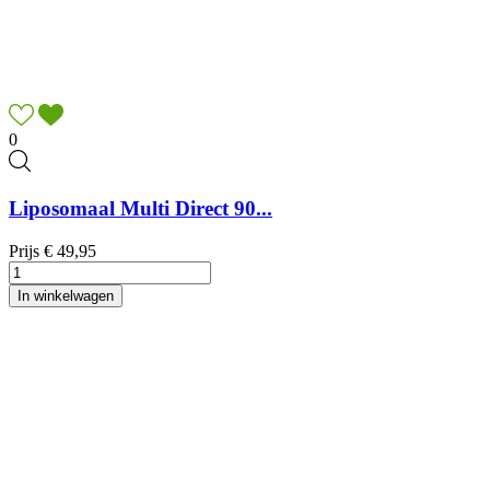
0
Liposomaal Multi Direct 90...
Prijs
€ 49,95
In winkelwagen