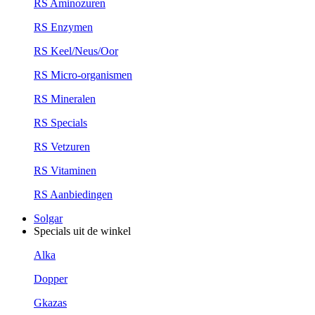
RS Aminozuren
RS Enzymen
RS Keel/Neus/Oor
RS Micro-organismen
RS Mineralen
RS Specials
RS Vetzuren
RS Vitaminen
RS Aanbiedingen
Solgar
Specials uit de winkel
Alka
Dopper
Gkazas