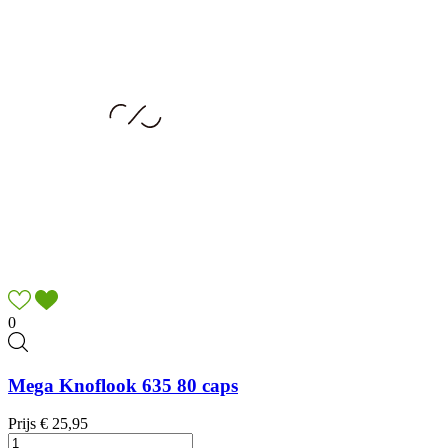
0
Mega Knoflook 635 80 caps
Prijs
€ 25,95