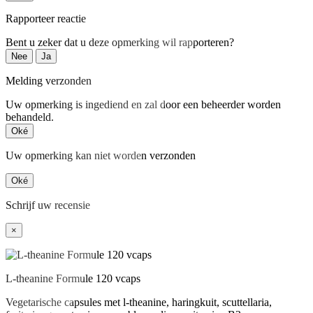
Rapporteer reactie
Bent u zeker dat u deze opmerking wil rapporteren?
Nee
Ja
Melding verzonden
Uw opmerking is ingediend en zal door een beheerder worden
behandeld.
Oké
Uw opmerking kan niet worden verzonden
Oké
Schrijf uw recensie
×
L-theanine Formule 120 vcaps
Vegetarische capsules met l-theanine, haringkuit, scuttellaria,