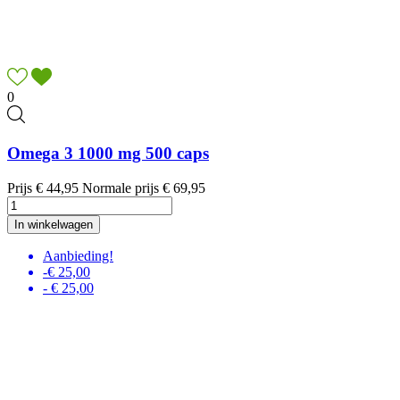
0
Omega 3 1000 mg 500 caps
Prijs
€ 44,95
Normale prijs
€ 69,95
In winkelwagen
Aanbieding!
-€ 25,00
- € 25,00