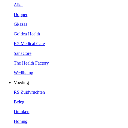
Alka
Dopper
Gkazas
Goldea Health
K2 Medical Care
SanaCore
The Health Factory
Wedihemp
Voeding
RS Zuidvruchten
Beleg
Dranken
Honing