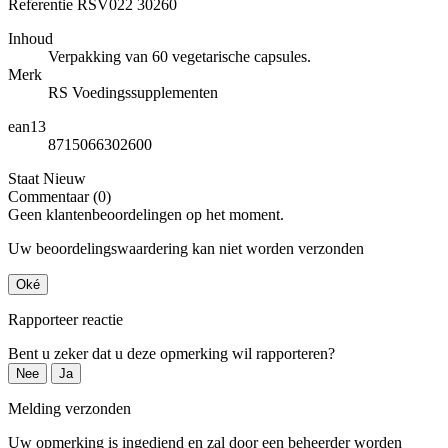
Referentie
RSV022 30260
Inhoud
Verpakking van 60 vegetarische capsules.
Merk
RS Voedingssupplementen
ean13
8715066302600
Staat
Nieuw
Commentaar (0)
Geen klantenbeoordelingen op het moment.
Uw beoordelingswaardering kan niet worden verzonden
Oké
Rapporteer reactie
Bent u zeker dat u deze opmerking wil rapporteren?
Nee
Ja
Melding verzonden
Uw opmerking is ingediend en zal door een beheerder worden