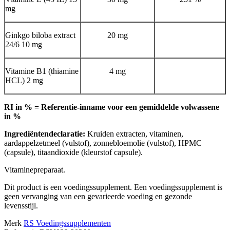
mg
Ginkgo biloba extract
20 mg
24/6 10 mg
Vitamine B1 (thiamine
4 mg
HCL) 2 mg
RI in % = Referentie-inname voor een gemiddelde volwassene
in %
Ingrediëntendeclaratie:
Kruiden extracten, vitaminen,
aardappelzetmeel (vulstof), zonnebloemolie (vulstof), HPMC
(capsule), titaandioxide (kleurstof capsule).
Vitaminepreparaat.
Dit product is een voedingssupplement. Een voedingssupplement is
geen vervanging van een gevarieerde voeding en gezonde
levensstijl.
Merk
RS Voedingssupplementen