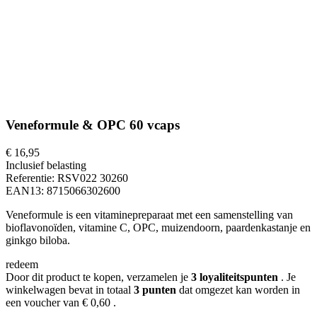
Veneformule & OPC 60 vcaps
€ 16,95
Inclusief belasting
Referentie:
RSV022 30260
EAN13:
8715066302600
Veneformule is een vitaminepreparaat met een samenstelling van
bioflavonoïden, vitamine C, OPC, muizendoorn, paardenkastanje en
ginkgo biloba.
redeem
Door dit product te kopen, verzamelen je
3
loyaliteitspunten
. Je
winkelwagen bevat in totaal
3
punten
dat omgezet kan worden in
een voucher van
€ 0,60
.