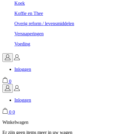
Koek
Koffie en Thee
Overig reform / levensmiddelen
Versnaperingen
Voeding
Inloggen
0
Inloggen
0
0
Winkelwagen
Er zijn geen items meer in uw wagen