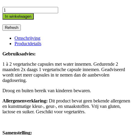
In winkelwagen
Omschrijving
Productdetails
Gebruiksadvies:
1 à 2 vegetarische capsules met water innemen. Gedurende 2
maanden 2x daags 1 vegetarische capsule innemen. Geadviseerd
wordt niet meer capsules in te nemen dan de aanbevolen
dagdosering.
Droog en buiten bereik van kinderen bewaren.
Allergenenverklaring:
Dit product bevat geen bekende allergenen
en kunstmatige kleur-, geur-, en smaakstoffen. Vrij van gluten,
lactose en suiker. Geschikt voor vegetariërs.
Samenstelling: