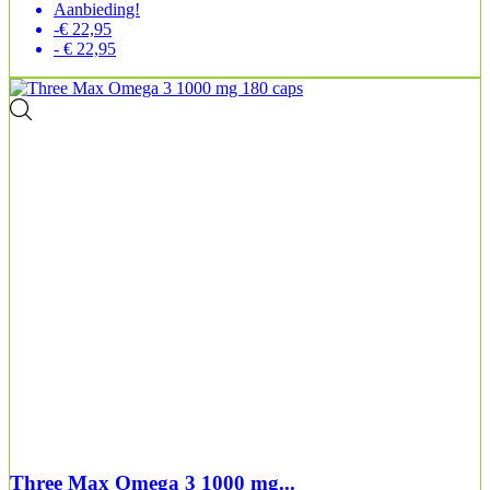
Aanbieding!
-€ 22,95
- € 22,95
Three Max Omega 3 1000 mg...