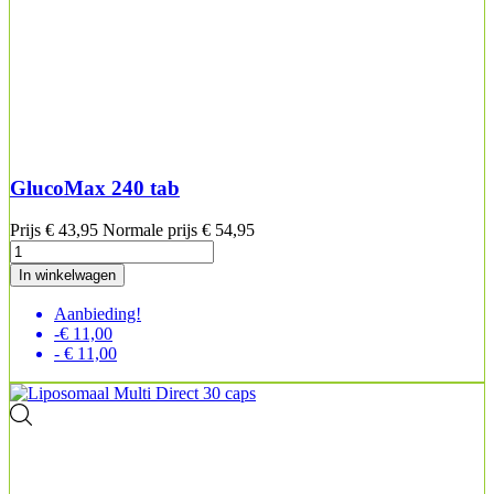
GlucoMax 240 tab
Prijs
€ 43,95
Normale prijs
€ 54,95
In winkelwagen
Aanbieding!
-€ 11,00
- € 11,00