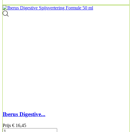
Iberus Digestive...
Prijs
€ 16,45