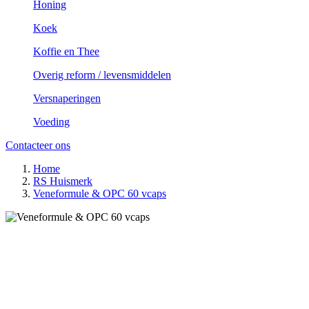
Honing
Koek
Koffie en Thee
Overig reform / levensmiddelen
Versnaperingen
Voeding
Contacteer ons
Home
RS Huismerk
Veneformule & OPC 60 vcaps