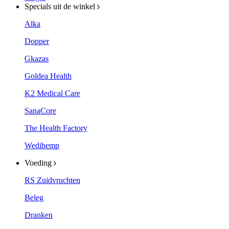
Specials uit de winkel
Alka
Dopper
Gkazas
Goldea Health
K2 Medical Care
SanaCore
The Health Factory
Wedihemp
Voeding
RS Zuidvruchten
Beleg
Dranken