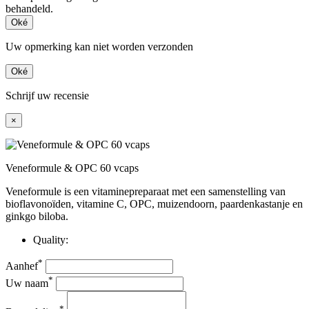
behandeld.
Oké
Uw opmerking kan niet worden verzonden
Oké
Schrijf uw recensie
×
Veneformule & OPC 60 vcaps
Veneformule is een vitaminepreparaat met een samenstelling van
bioflavonoïden, vitamine C, OPC, muizendoorn, paardenkastanje en
ginkgo biloba.
Quality:
*
Aanhef
*
Uw naam
*