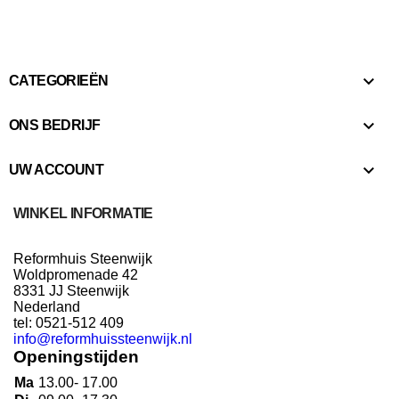

CATEGORIEËN

ONS BEDRIJF

UW ACCOUNT
WINKEL INFORMATIE
Reformhuis Steenwijk
Woldpromenade 42
8331 JJ Steenwijk
Nederland
tel: 0521-512 409
info@reformhuissteenwijk.nl
Openingstijden
Ma
13.00- 17.00