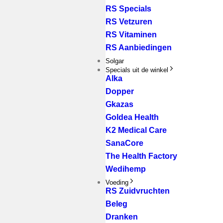
RS Specials
RS Vetzuren
RS Vitaminen
RS Aanbiedingen
Solgar
Specials uit de winkel
Alka
Dopper
Gkazas
Goldea Health
K2 Medical Care
SanaCore
The Health Factory
Wedihemp
Voeding
RS Zuidvruchten
Beleg
Dranken