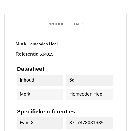
PRODUCTDETAILS
Merk
Homeoden Heel
Referentie
534819
Datasheet
Inhoud
6g
Merk
Homeoden Heel
Specifieke referenties
Ean13
8717473031685