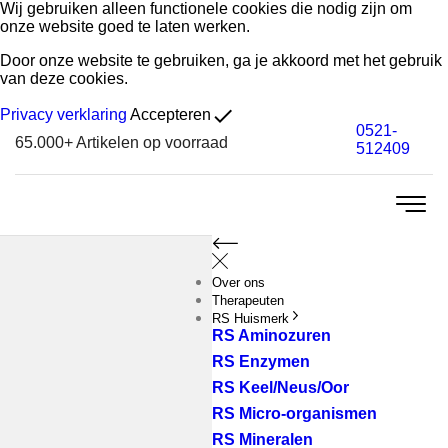
Wij gebruiken alleen functionele cookies die nodig zijn om
onze website goed te laten werken.
Door onze website te gebruiken, ga je akkoord met het gebruik
van deze cookies.
done
Privacy verklaring
Accepteren
0521-
65.000+
Artikelen op voorraad
512409
Over ons
Therapeuten
RS Huismerk
RS Aminozuren
RS Enzymen
RS Keel/Neus/Oor
RS Micro-organismen
RS Mineralen