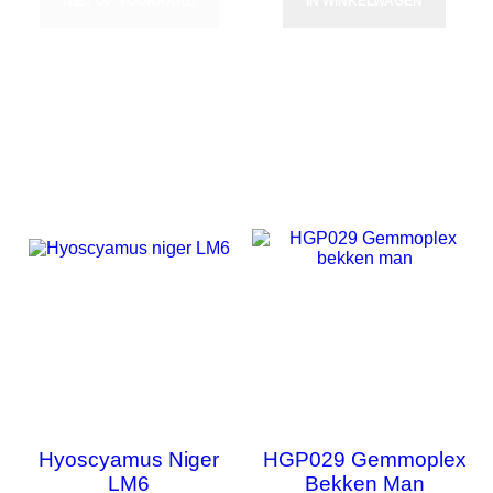
NIET OP VOORRAAD
IN WINKELWAGEN
NIET OP VOORRAAD
NIET OP VOORRAAD
Hyoscyamus Niger
HGP029 Gemmoplex
LM6
Bekken Man